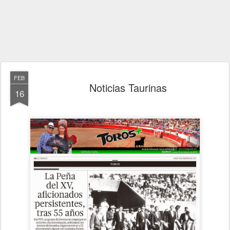
FEB
Noticias Taurinas
16