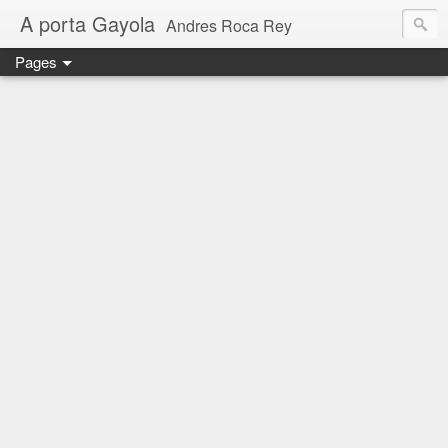
A porta Gayola
Andres Roca Rey
Pages