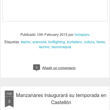
Publicado
10th February 2015
por
torosperu
Etiquetas:
#acho
arancivia
bullfighting
burladero
cultura
fiesta
taurino
tauromaquia
0
Añadir un comentario
Manzanares inaugurará su temporada en
FEB
3
Castellón