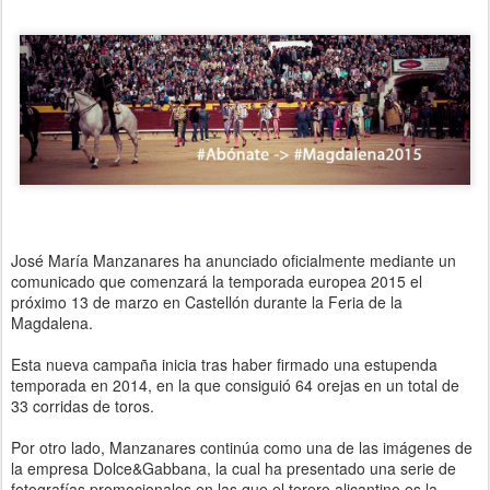
José María Manzanares ha anunciado oficialmente mediante un
comunicado que comenzará la temporada europea 2015 el
próximo 13 de marzo en Castellón durante la Feria de la
Magdalena.
Esta nueva campaña inicia tras haber firmado una estupenda
temporada en 2014, en la que consiguió 64 orejas en un total de
33 corridas de toros.
Por otro lado, Manzanares continúa como una de las imágenes de
la empresa Dolce&Gabbana, la cual ha presentado una serie de
fotografías promocionales en las que el torero alicantino es la